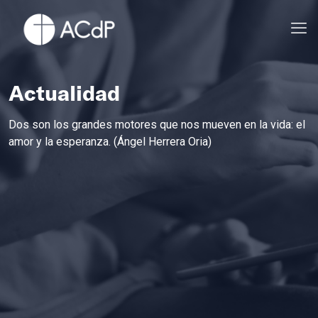
Actualidad
Dos son los grandes motores que nos mueven en la vida: el
amor y la esperanza. (Ángel Herrera Oria)