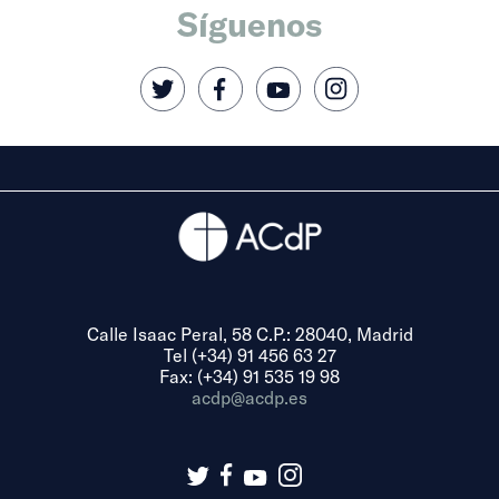
Síguenos
Calle Isaac Peral, 58 C.P.: 28040, Madrid
Tel (+34) 91 456 63 27
Fax: (+34) 91 535 19 98
acdp@acdp.es