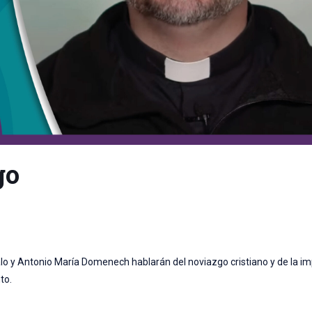
go
o y Antonio María Domenech hablarán del noviazgo cristiano y de la im
to.