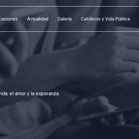
icaciones
Actualidad
Galería
Católicos y Vida Pública
da: el amor y la esperanza.