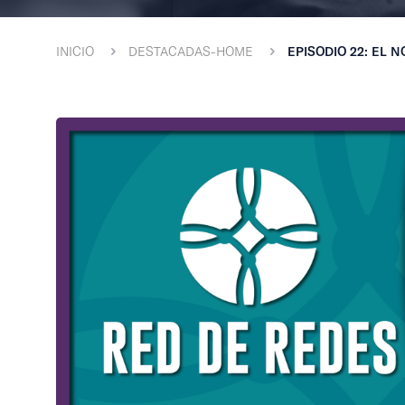
INICIO
DESTACADAS-HOME
EPISODIO 22: EL 