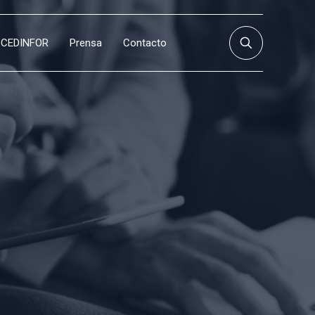
CEDINFOR
Prensa
Contacto