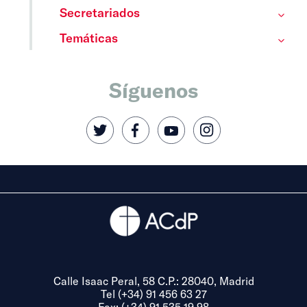
Secretariados
Temáticas
Síguenos
Calle Isaac Peral, 58 C.P.: 28040, Madrid
Tel (+34) 91 456 63 27
Fax: (+34) 91 535 19 98