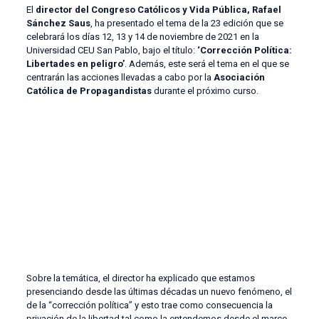
El
director del Congreso Católicos y Vida Pública, Rafael
Sánchez Saus
, ha presentado el tema de la 23 edición que se
celebrará los días 12, 13 y 14 de noviembre de 2021 en la
Universidad CEU San Pablo, bajo el título:
‘Corrección Política:
Libertades en peligro’
. Además, este será el tema en el que se
centrarán las acciones llevadas a cabo por la
Asociación
Católica de Propagandistas
durante el próximo curso.
Sobre la temática, el director ha explicado que estamos
presenciando desde las últimas décadas un nuevo fenómeno, el
de la “corrección política” y esto trae como consecuencia la
privación de la libertad tal como la entendemos desde el marco