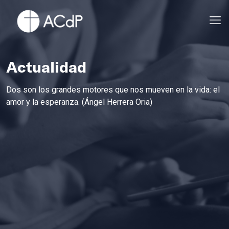
Actualidad
Dos son los grandes motores que nos mueven en la vida: el
amor y la esperanza. (Ángel Herrera Oria)