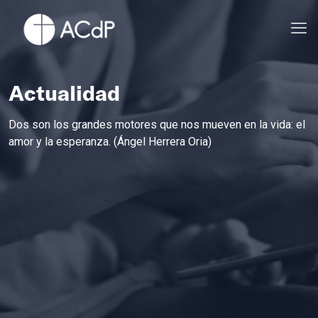
Actualidad
Dos son los grandes motores que nos mueven en la vida: el
amor y la esperanza. (Ángel Herrera Oria)