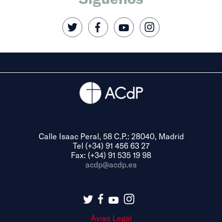
Calle Isaac Peral, 58 C.P.: 28040, Madrid
Tel (+34) 91 456 63 27
Fax: (+34) 91 535 19 98
acdp@acdp.es
Aviso Legal