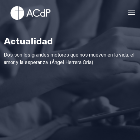
Actualidad
Dos son los grandes motores que nos mueven en la vida: el
amor y la esperanza. (Ángel Herrera Oria)