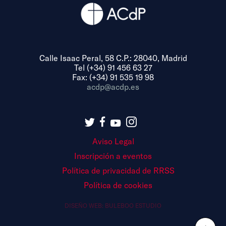
Calle Isaac Peral, 58 C.P.: 28040, Madrid
Tel (+34) 91 456 63 27
Fax: (+34) 91 535 19 98
acdp@acdp.es
Aviso Legal
Inscripción a eventos
Política de privacidad de RRSS
Política de cookies
DISEÑO WEB:
BULEBOO ESTUDIO