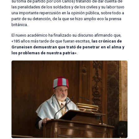
su toma de partido por Don Carlos) tratando de dar cuenta de
las penalidades de los soldados y de los civiles y su labor tuvo
una importante repercusión en la opinión pública, sobre todo a
partir de su detención, de la que se hizo amplio eco la prensa
británica.
El nuevo académico ha finalizado su discurso afirmando que,
«185 años más tarde de que fueran escritas,
las crónicas de
Gruneisen demuestran que trató de penetrar en el alma y
los problemas de nuestra patria»
.