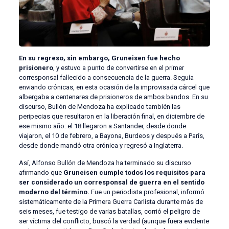
En su regreso, sin embargo, Gruneisen fue hecho
prisionero
, y estuvo a punto de convertirse en el primer
corresponsal fallecido a consecuencia de la guerra. Seguía
enviando crónicas, en esta ocasión de la improvisada cárcel que
albergaba a centenares de prisioneros de ambos bandos. En su
discurso, Bullón de Mendoza ha explicado también las
peripecias que resultaron en la liberación final, en diciembre de
ese mismo año: el 18 llegaron a Santander, desde donde
viajaron, el 10 de febrero, a Bayona, Burdeos y después a París,
desde donde mandó otra crónica y regresó a Inglaterra.
Así, Alfonso Bullón de Mendoza ha terminado su discurso
afirmando que
Gruneisen cumple todos los requisitos para
ser considerado un corresponsal de guerra en el sentido
moderno del término.
Fue un periodista profesional, informó
sistemáticamente de la Primera Guerra Carlista durante más de
seis meses, fue testigo de varias batallas, corrió el peligro de
ser víctima del conflicto, buscó la verdad (aunque fuera evidente