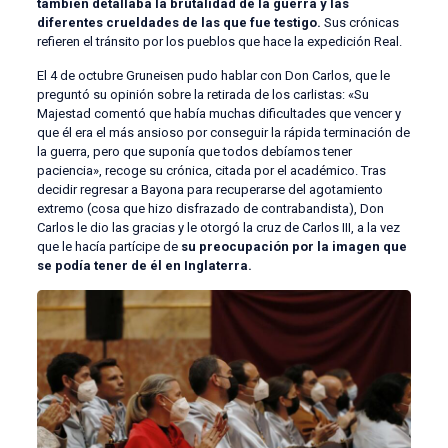
también detallaba la brutalidad de la guerra y las
diferentes crueldades de las que fue testigo.
Sus crónicas
refieren el tránsito por los pueblos que hace la expedición Real.
El 4 de octubre Gruneisen pudo hablar con Don Carlos, que le
preguntó su opinión sobre la retirada de los carlistas: «Su
Majestad comentó que había muchas dificultades que vencer y
que él era el más ansioso por conseguir la rápida terminación de
la guerra, pero que suponía que todos debíamos tener
paciencia», recoge su crónica, citada por el académico. Tras
decidir regresar a Bayona para recuperarse del agotamiento
extremo (cosa que hizo disfrazado de contrabandista), Don
Carlos le dio las gracias y le otorgó la cruz de Carlos III, a la vez
que le hacía partícipe de
su preocupación por la imagen que
se podía tener de él en Inglaterra.