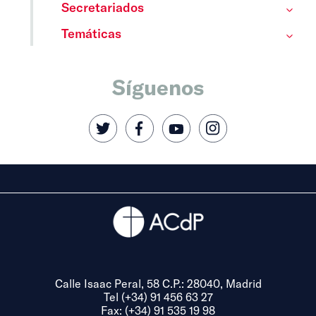
Secretariados
Temáticas
Síguenos
Calle Isaac Peral, 58 C.P.: 28040, Madrid
Tel (+34) 91 456 63 27
Fax: (+34) 91 535 19 98