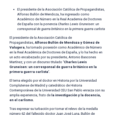
El presidente de la Asociación Católica de Propagandistas,
Alfonso Bullón de Mendoza, ha ingresado como
Académico de Número en la Real Academia de Doctores
de España con la ponencia
Charles Lewis Gruneisen: un
corresponsal de guerra británico en la primera guerra carlista
El presidente de la Asociación Católica de
Propagandistas,
Alfonso Bullón de Mendoza y Gómez de
Valugera
, ha tomado posesión como Académico de Número
en la Real Académica de Doctores de España, y lo ha hecho en
un acto encabezado por su presidente, Antonio Bascones
Martínez, y con un discurso titulado
‘Charles Lewis
Gruneisen: un corresponsal de guerra británico en la
primera guerra carlista’.
El tema elegido por el doctor en Historia por la Universidad
Complutense de Madrid y catedrático de Historia
Contemporánea de la Universidad CEU San Pablo enraiza con su
amplia experiencia, fruto de
la investigación y la docencia,
en el carlismo.
Tras expresar su turbación por tomar el relevo de la medalla
número 62 del fallecido doctor Juan José Luna, Bullón de