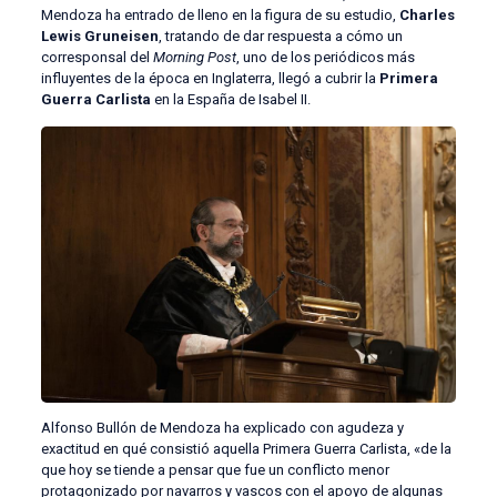
Mendoza ha entrado de lleno en la figura de su estudio,
Charles
Lewis Gruneisen
, tratando de dar respuesta a cómo un
corresponsal del
Morning Post
, uno de los periódicos más
influyentes de la época en Inglaterra, llegó a cubrir la
Primera
Guerra Carlista
en la España de Isabel II.
Alfonso Bullón de Mendoza ha explicado con agudeza y
exactitud en qué consistió aquella Primera Guerra Carlista, «de la
que hoy se tiende a pensar que fue un conflicto menor
protagonizado por navarros y vascos con el apoyo de algunas