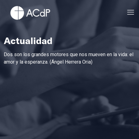
Actualidad
Dos son los grandes motores que nos mueven en la vida: el
amor y la esperanza. (Ángel Herrera Oria)