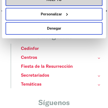
peregrinación.
Anterior
Siguiente
Personalizar
Denegar
Categorías
Cedinfor
Centros
Fiesta de la Resurrección
Secretariados
Temáticas
Síguenos