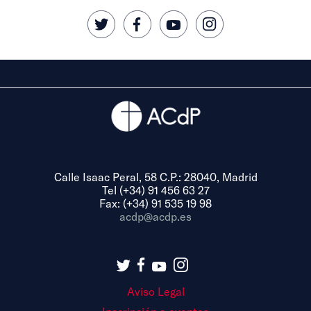
Calle Isaac Peral, 58 C.P.: 28040, Madrid
Tel (+34) 91 456 63 27
Fax: (+34) 91 535 19 98
acdp@acdp.es
Aviso Legal