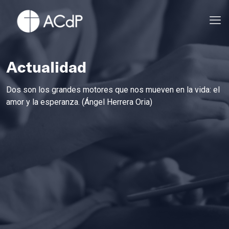
Actualidad
Dos son los grandes motores que nos mueven en la vida: el
amor y la esperanza. (Ángel Herrera Oria)