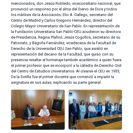
mencionados, don Jesús Robledo, viceconsiliario nacional, que
pronunció un responso por el alma del Siervo de Dios y todos
los mártires de la Asociación; Elio A. Gallego, secretario del
Centro de Madrid y Carlos Gregorio Hernández, director del
Colegio Mayor Universitario de San Pablo. En representación de
la Fundación Universitaria San Pablo-CEU acudieron su directora
de Presidencia, Regina Plañiol; Jesús Cogollos, secretario de su
Patronato, y Begoña Fernández, vicedecana de la Facultad de
Derecho de la Universidad CEU San Pablo, que asistió en
representación del decano de la Facultad, que quiso con su
presencia resaltar el homenaje también académico a quien fuera
el primer profesor que se incorporó a la cátedra de Derecho Civil
del Centro de Estudios Universitarios. Al crearse el CEU en 1933,
De la Sotilla fue el primer docente que comenzó a impartir la
asignatura en sus aulas, explicando su parte general.