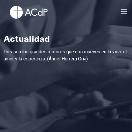
Actualidad
Dos son los grandes motores que nos mueven en la vida: el
amor y la esperanza. (Ángel Herrera Oria)