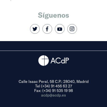
Síguenos
Calle Isaac Peral, 58 C.P.: 28040, Madrid
Tel (+34) 91 456 63 27
Fax: (+34) 91 535 19 98
acdp@acdp.es