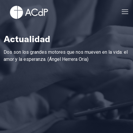
Actualidad
Dos son los grandes motores que nos mueven en la vida: el
amor y la esperanza. (Ángel Herrera Oria)