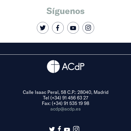
Síguenos
Calle Isaac Peral, 58 C.P.: 28040, Madrid
Tel (+34) 91 456 63 27
Fax: (+34) 91 535 19 98
acdp@acdp.es