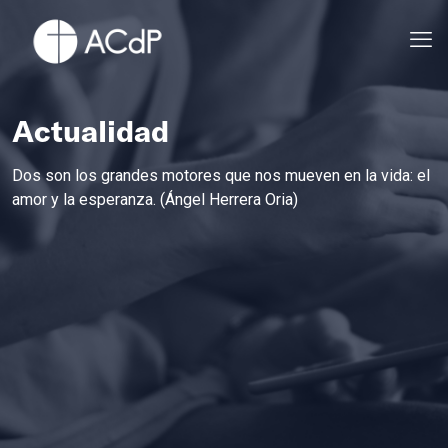
Actualidad
Dos son los grandes motores que nos mueven en la vida: el
amor y la esperanza. (Ángel Herrera Oria)