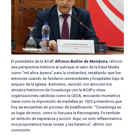
El presidente de la ACdP,
Alfonso Bullón de Mendoza
, reforzó
esa perspectiva histórica al subrayar el valor de la Edad Media
como “mil años áureos” para la cristiandad, resaltando que fue
entonces cuando se fundaron universidades y hospitales bajo el
amparo de la Iglesia. Asimismo, recordó con emoción los
vínculos históricos de Covadonga con la ACdP y otras
organizaciones católicas como la CEDA, evocando momentos
clave como la imposición de medallas en 1925 a miembros que
hoy se encuentran en proceso de beatificación. “Covadonga es
un lugar de inicio, como lo fue para la Reconquista. Es también
un símbolo de esperanza y acción. Aquí, no solo reflexionamos:
nos proponemos hacer cosas, y las haremos”, afirmó con
convicción.