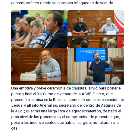
contemporáneo desde sus propias búsquedas de sentido.
Una emotiva y breve ceremonia de clausura, sirvió para poner el
punto y final al XIII Curso de verano de la ACdP. El acto, que
precedió a la misa en la Basílica, comenzó con la intervención de
Jesús Hallado Arenales
, secretario del centro de Asturias de
la ACdP, que tras una larga lista de agradecimientos, destacó el
gran nivel de las ponencias y el compromiso de ponentes que,
pese a los inconvenientes que habían surgido, no faltaron a la
cita.