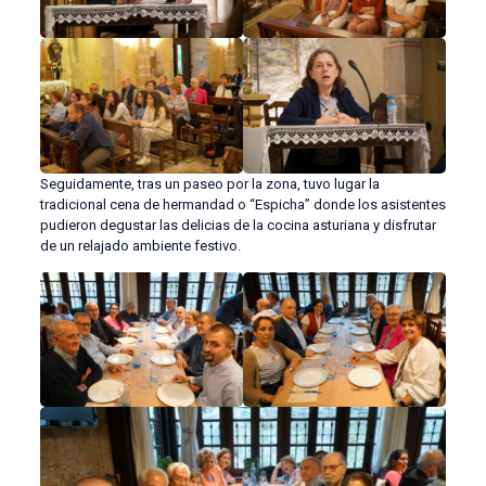
Seguidamente, tras un paseo por la zona, tuvo lugar la
tradicional cena de hermandad o “Espicha” donde los asistentes
pudieron degustar las delicias de la cocina asturiana y disfrutar
de un relajado ambiente festivo.