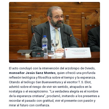
El acto concluyó con la intervención del arzobispo de Oviedo,
monseñor Jesús Sanz Montes
, quien ofreció una profunda
reflexión teológica y filosófica sobre el tiempo y la esperanza.
Citando al teólogo San Buenaventura y al escritor T. S. Eliot,
advirtió sobre el riesgo de vivir sin sentido, atrapados en la
nostalgia o el escepticismo. “La verdadera alegría es el nombre
de la esperanza cristiana”, proclamó, invitando a los presentes a
recordar el pasado con gratitud, vivir el presente con pasión y
mirar al futuro con confianza.