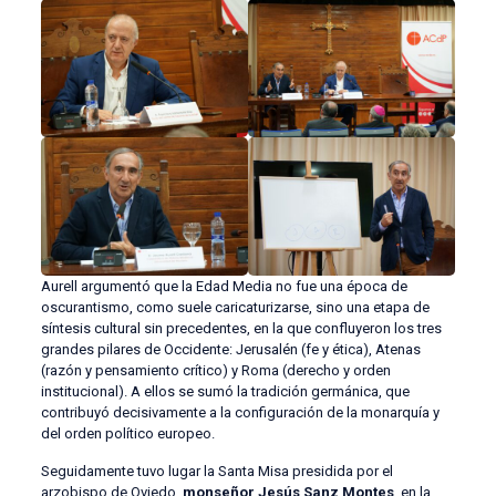
Aurell argumentó que la Edad Media no fue una época de
oscurantismo, como suele caricaturizarse, sino una etapa de
síntesis cultural sin precedentes, en la que confluyeron los tres
grandes pilares de Occidente: Jerusalén (fe y ética), Atenas
(razón y pensamiento crítico) y Roma (derecho y orden
institucional). A ellos se sumó la tradición germánica, que
contribuyó decisivamente a la configuración de la monarquía y
del orden político europeo.
Seguidamente tuvo lugar la Santa Misa presidida por el
arzobispo de Oviedo,
monseñor Jesús Sanz Montes
, en la