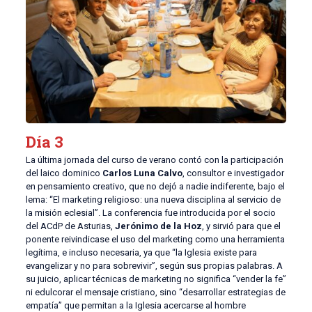
Día 3
La última jornada del curso de verano contó con la participación
del laico dominico
Carlos Luna Calvo
, consultor e investigador
en pensamiento creativo, que no dejó a nadie indiferente, bajo el
lema: “El marketing religioso: una nueva disciplina al servicio de
la misión eclesial”. La conferencia fue introducida por el socio
del ACdP de Asturias,
Jerónimo de la Hoz
, y sirvió para que el
ponente reivindicase el uso del marketing como una herramienta
legítima, e incluso necesaria, ya que “la Iglesia existe para
evangelizar y no para sobrevivir”, según sus propias palabras. A
su juicio, aplicar técnicas de marketing no significa “vender la fe”
ni edulcorar el mensaje cristiano, sino “desarrollar estrategias de
empatía” que permitan a la Iglesia acercarse al hombre