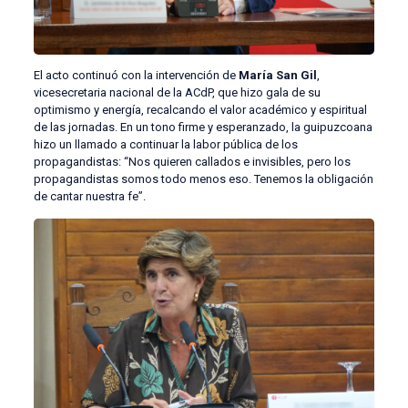
El acto continuó con la intervención de
María San Gil
,
vicesecretaria nacional de la ACdP, que hizo gala de su
optimismo y energía, recalcando el valor académico y espiritual
de las jornadas. En un tono firme y esperanzado, la guipuzcoana
hizo un llamado a continuar la labor pública de los
propagandistas: “Nos quieren callados e invisibles, pero los
propagandistas somos todo menos eso. Tenemos la obligación
de cantar nuestra fe”.