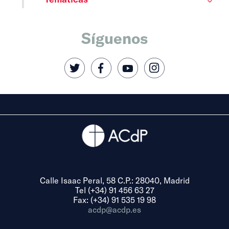
Síguenos
Calle Isaac Peral, 58 C.P.: 28040, Madrid
Tel (+34) 91 456 63 27
Fax: (+34) 91 535 19 98
acdp@acdp.es