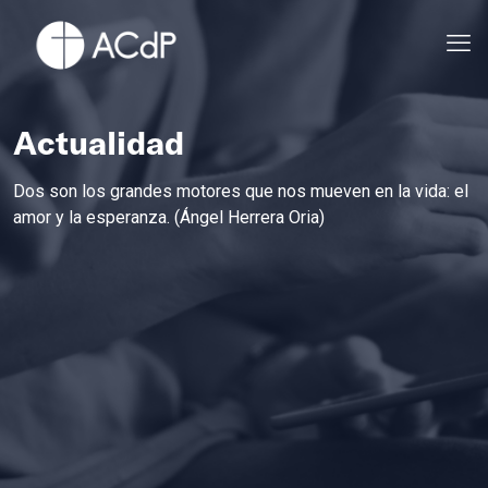
Actualidad
Dos son los grandes motores que nos mueven en la vida: el
amor y la esperanza. (Ángel Herrera Oria)