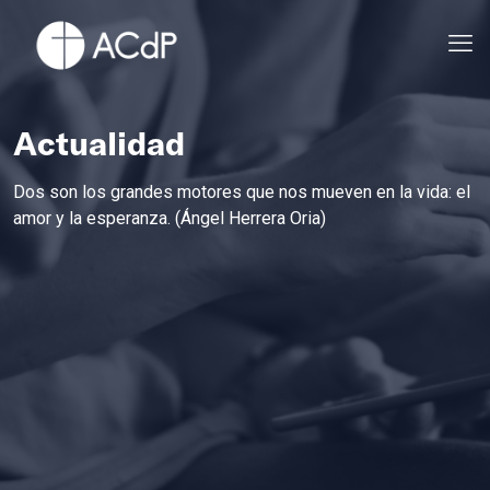
Actualidad
Dos son los grandes motores que nos mueven en la vida: el
amor y la esperanza. (Ángel Herrera Oria)