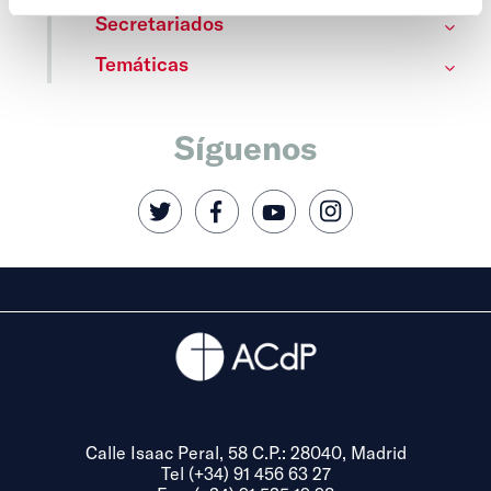
Secretariados
Temáticas
Síguenos
Calle Isaac Peral, 58 C.P.: 28040, Madrid
Tel (+34) 91 456 63 27