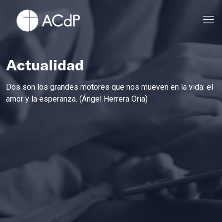
Actualidad
Dos son los grandes motores que nos mueven en la vida: el
amor y la esperanza. (Ángel Herrera Oria)