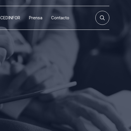
CEDINFOR
Prensa
Contacto