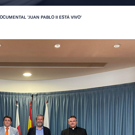
CUMENTAL ‘JUAN PABLO II ESTÁ VIVO’