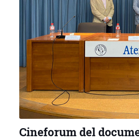
Cineforum del document