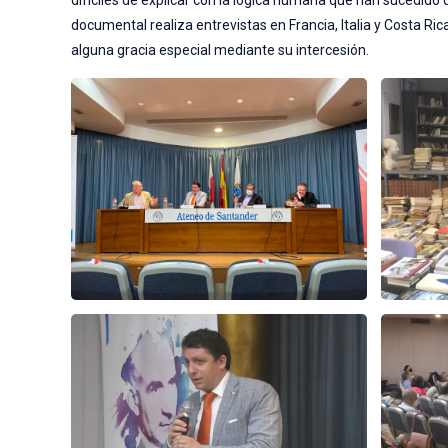
difíciles de explicar con la lógica humana que han sucedido d
documental realiza entrevistas en Francia, Italia y Costa Ri
alguna gracia especial mediante su intercesión.