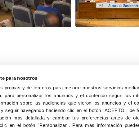
nte para nosotros
s propias y de terceros para mejorar nuestros servicios median
, para personalizar los anuncios y el contenido según tus int
8040, Madrid
ormación sobre las audiencias que vieron los anuncios y el c
Aviso Legal
Inscripc
 y seguir navegando haciendo clic en el botón “ACEPTO”; de fo
ción más detallada y cambiar tus preferencias antes de oto
clic en el botón "Personalizar". Para más información puedes