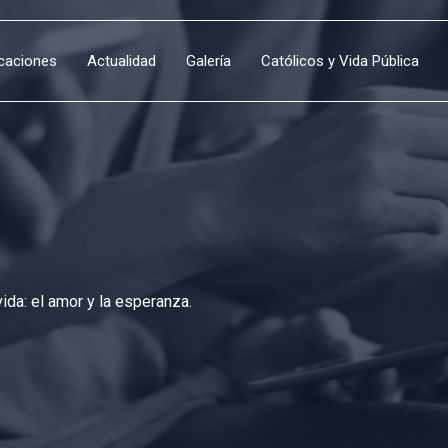
icaciones
Actualidad
Galería
Católicos y Vida Pública
da: el amor y la esperanza.