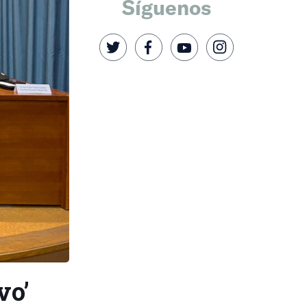
Síguenos
vo’