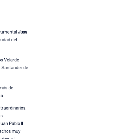
ocumental
Juan
Ciudad del
os Velarde
de Santander de
emás de
ia.
traordinarios.
os
Juan Pablo II
 hechos muy