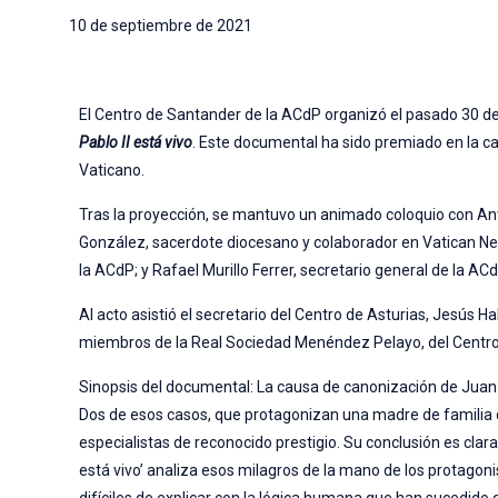
10 de septiembre de 2021
El Centro de Santander de la ACdP organizó el pasado 30 d
Pablo II está vivo
. Este documental ha sido premiado en la cate
Vaticano.
Tras la proyección, se mantuvo un animado coloquio con Ant
González, sacerdote diocesano y colaborador en Vatican New
la ACdP; y Rafael Murillo Ferrer, secretario general de la ACd
Al acto asistió el secretario del Centro de Asturias, Jesús
miembros de la Real Sociedad Menéndez Pelayo, del Centro
Sinopsis del documental: La causa de canonización de Juan 
Dos de esos casos, que protagonizan una madre de familia d
especialistas de reconocido prestigio. Su conclusión es clara
está vivo’ analiza esos milagros de la mano de los protagon