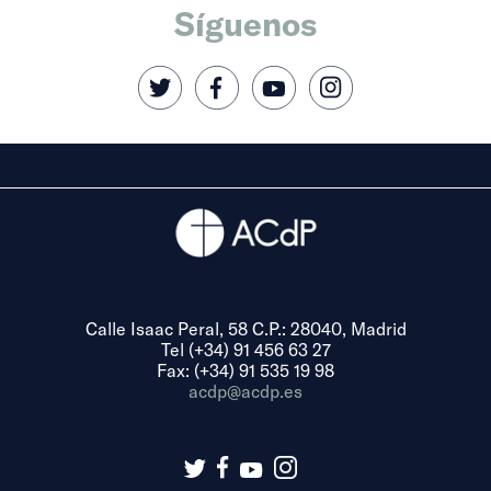
Síguenos
Calle Isaac Peral, 58 C.P.: 28040, Madrid
Tel (+34) 91 456 63 27
Fax: (+34) 91 535 19 98
acdp@acdp.es