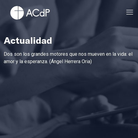
Actualidad
Dos son los grandes motores que nos mueven en la vida: el
amor y la esperanza. (Ángel Herrera Oria)