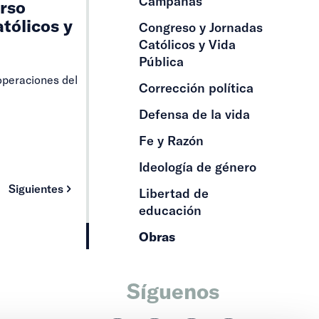
Campañas
erso
atólicos y
Congreso y Jornadas
Católicos y Vida
Pública
operaciones del
Corrección política
Defensa de la vida
Fe y Razón
Ideología de género
Siguientes
Libertad de
educación
Obras
Síguenos