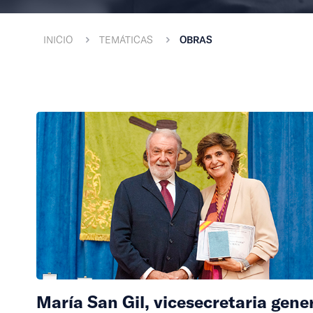
INICIO
TEMÁTICAS
OBRAS
María San Gil, vicesecretaria gene