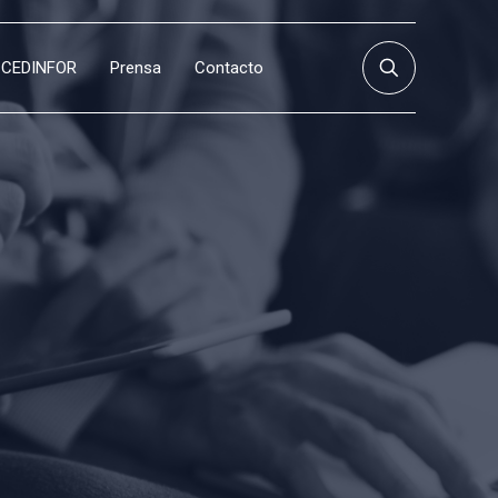
CEDINFOR
Prensa
Contacto