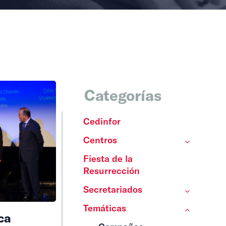
Categorías
Cedinfor
Centros
Fiesta de la
Resurrección
Secretariados
Temáticas
ca