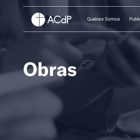
Quiénes Somos
Publ
Obras