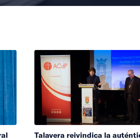
ral
Talavera reivindica la auténti