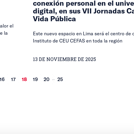
conexión personal en el univ
digital, en sus VII Jornadas C
Vida Pública
alor el
e la
Este nuevo espacio en Lima será el centro de 
Instituto de CEU CEFAS en toda la región
13 DE NOVIEMBRE DE 2025
...
16
17
18
19
20
25