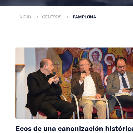
INICIO
CENTROS
PAMPLONA
Ecos de una canonización históric