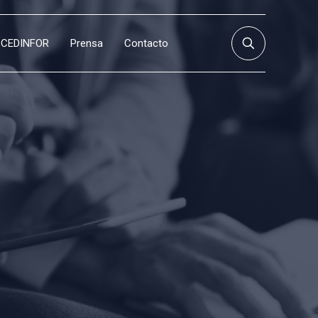
CEDINFOR
Prensa
Contacto