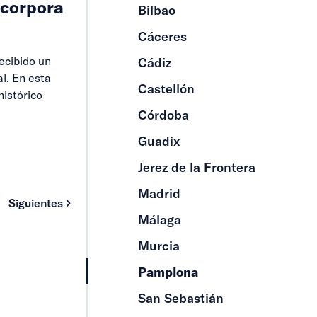
ncorpora
Bilbao
Cáceres
ecibido un
Cádiz
l. En esta
Castellón
histórico
Córdoba
Guadix
Jerez de la Frontera
Madrid
Siguientes
Málaga
Murcia
Pamplona
San Sebastián