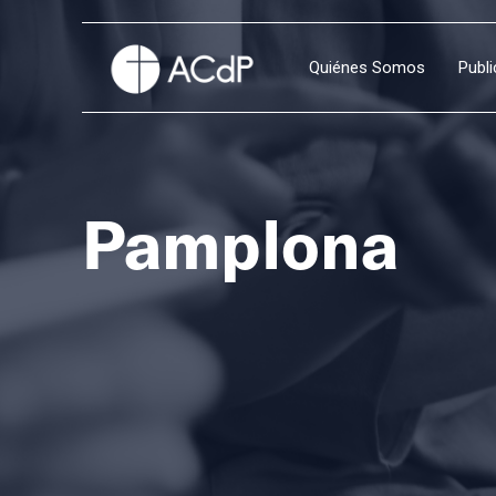
Quiénes Somos
Publ
Pamplona