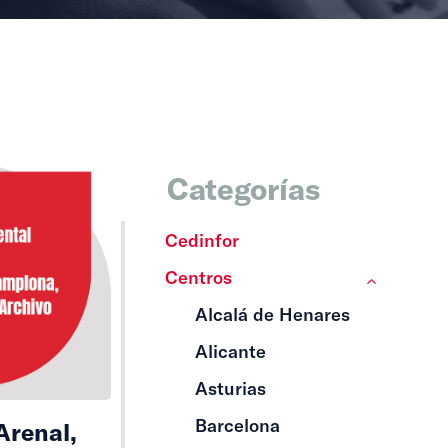
Categorías
Cedinfor
Centros
Alcalá de Henares
Alicante
Asturias
Barcelona
Arenal,