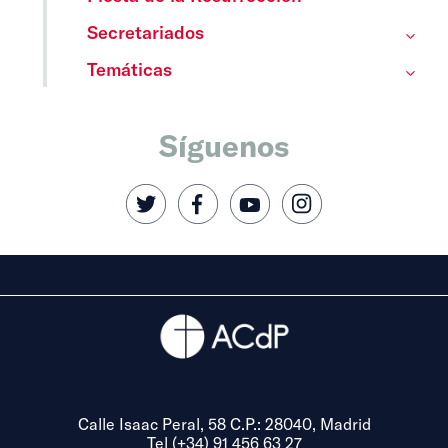
Secretariados
Temáticas
Síguenos
Calle Isaac Peral, 58 C.P.: 28040, Madrid
Tel (+34) 91 456 63 27