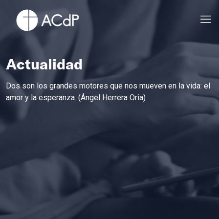
Actualidad
Dos son los grandes motores que nos mueven en la vida: el
amor y la esperanza. (Ángel Herrera Oria)