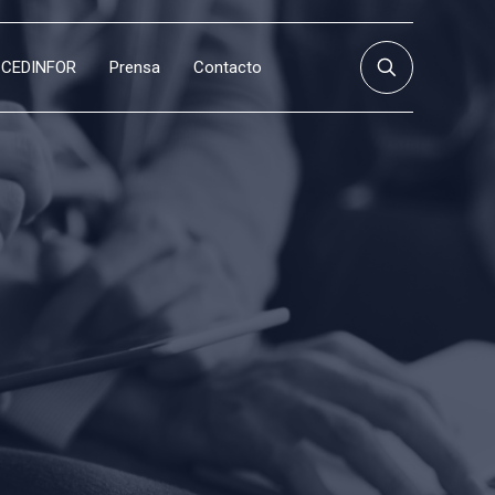
CEDINFOR
Prensa
Contacto