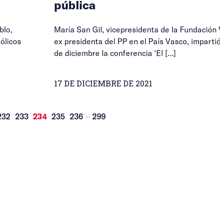
pública
blo,
María San Gil, vicepresidenta de la Fundación 
ólicos
ex presidenta del PP en el País Vasco, imparti
de diciembre la conferencia ‘El
[…]
17 DE DICIEMBRE DE 2021
...
232
233
234
235
236
299