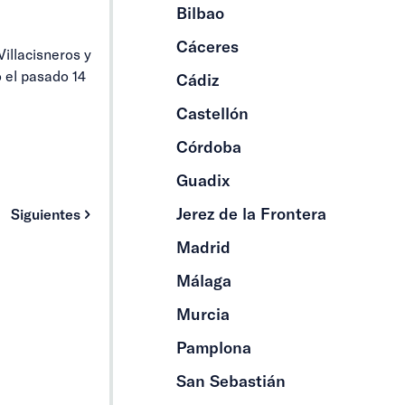
Bilbao
Cáceres
Villacisneros y
ó el pasado 14
Cádiz
Castellón
Córdoba
Guadix
Jerez de la Frontera
Siguientes
Madrid
Málaga
Murcia
Pamplona
San Sebastián