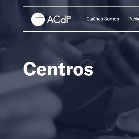
Quiénes Somos
Publ
Centros