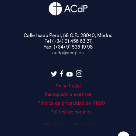
Calle Isaac Peral, 58 C.P.: 28040, Madrid
Tel (+34) 91 456 63 27
Fax: (+34) 91 535 19 98
acdp@acdp.es
Aviso Legal
Inscripción a eventos
Política de privacidad de RRSS
Política de cookies
DISEÑO WEB:
BULEBOO ESTUDIO