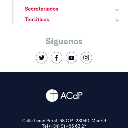
Secretariados
Temáticas
Síguenos
Calle Isaac Peral, 58 C.P.: 28040, Madrid
Tel (+34) 91 456 63 27