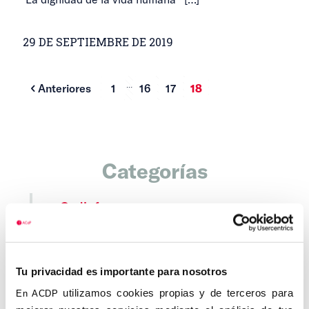
29 DE SEPTIEMBRE DE 2019
...
Anteriores
1
16
17
18
Categorías
Cedinfor
Centros
Alcalá de Henares
Tu privacidad es importante para nosotros
Alicante
utilizamos cookies propias y de terceros para
En ACDP
Asturias