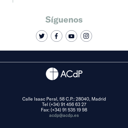
Síguenos
Calle Isaac Peral, 58 C.P.: 28040, Madrid
Tel (+34) 91 456 63 27
Fax: (+34) 91 535 19 98
acdp@acdp.es