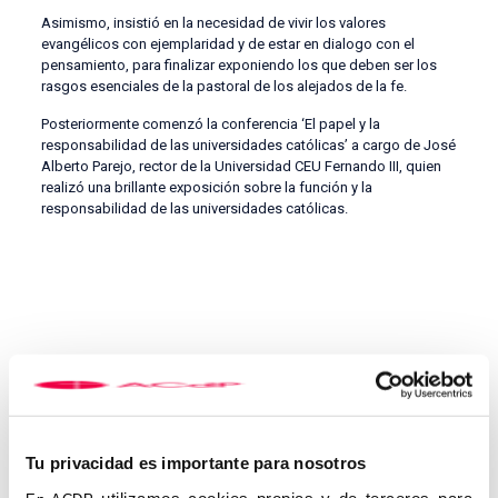
Asimismo, insistió en la necesidad de vivir los valores
evangélicos con ejemplaridad y de estar en dialogo con el
pensamiento, para finalizar exponiendo los que deben ser los
rasgos esenciales de la pastoral de los alejados de la fe.
Posteriormente comenzó la conferencia ‘El papel y la
responsabilidad de las universidades católicas’ a cargo de José
Alberto Parejo, rector de la Universidad CEU Fernando III, quien
realizó una brillante exposición sobre la función y la
responsabilidad de las universidades católicas.
Tu privacidad es importante para nosotros
Las Jornadas continuaron el viernes 24 de mayo con una
utilizamos cookies propias y de terceros para