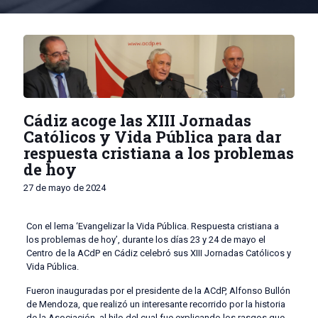
Cádiz acoge las XIII Jornadas
Católicos y Vida Pública para dar
respuesta cristiana a los problemas
de hoy
27 de mayo de 2024
Con el lema ‘Evangelizar la Vida Pública. Respuesta cristiana a
los problemas de hoy’, durante los días 23 y 24 de mayo el
Centro de la ACdP en Cádiz celebró sus XIII Jornadas Católicos y
Vida Pública.
Fueron inauguradas por el presidente de la ACdP, Alfonso Bullón
de Mendoza, que realizó un interesante recorrido por la historia
de la Asociación, al hilo del cual fue explicando los rasgos que