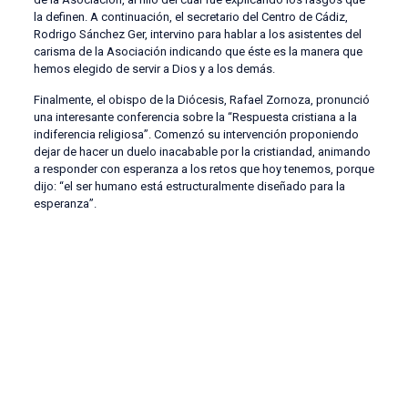
la definen. A continuación, el secretario del Centro de Cádiz,
Rodrigo Sánchez Ger, intervino para hablar a los asistentes del
carisma de la Asociación indicando que éste es la manera que
hemos elegido de servir a Dios y a los demás.
Finalmente, el obispo de la Diócesis, Rafael Zornoza, pronunció
una interesante conferencia sobre la “Respuesta cristiana a la
indiferencia religiosa”. Comenzó su intervención proponiendo
dejar de hacer un duelo inacabable por la cristiandad, animando
a responder con esperanza a los retos que hoy tenemos, porque
dijo: “el ser humano está estructuralmente diseñado para la
esperanza”.