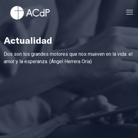
Actualidad
Dos son los grandes motores que nos mueven en la vida: el
amor y la esperanza. (Ángel Herrera Oria)