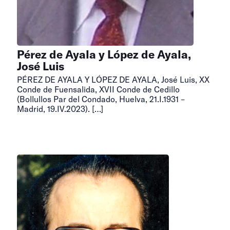
Pérez de Ayala y López de Ayala,
José Luis
PÉREZ DE AYALA Y LÓPEZ DE AYALA, José Luis, XX
Conde de Fuensalida, XVII Conde de Cedillo
(Bollullos Par del Condado, Huelva, 21.I.1931 –
Madrid, 19.IV.2023).
[…]