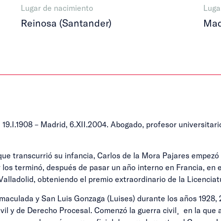
Lugar de nacimiento
Luga
Reinosa (Santander)
Mad
 19.I.1908 – Madrid, 6.XII.2004. Abogado, profesor universitario,
que transcurrió su infancia, Carlos de la Mora Pajares empezó
 los terminó, después de pasar un año interno en Francia, en 
alladolid, obteniendo el premio extraordinario de la Licenciat
nmaculada y San Luis Gonzaga (Luises) durante los años 1928,
l y de Derecho Procesal. Comenzó la guerra civil¸ en la que a