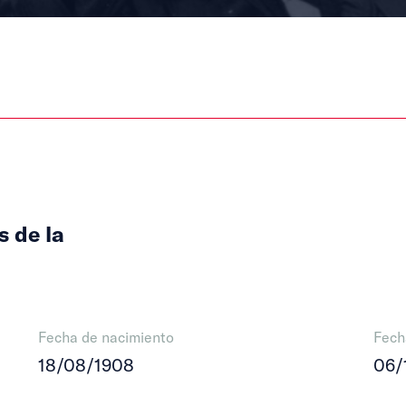
s de la
Fecha de nacimiento
Fech
18/08/1908
06/