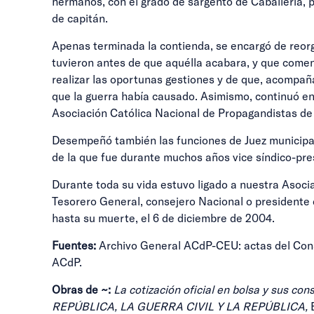
hermanos, con el grado de sargento de Caballería, p
de capitán.
Apenas terminada la contienda, se encargó de reor
tuvieron antes de que aquélla acabara, y que comen
realizar las oportunas gestiones y de que, acompañ
que la guerra había causado. Asimismo, continuó en 
Asociación Católica Nacional de Propagandistas de 
Desempeñó también las funciones de Juez municipal 
de la que fue durante muchos años vice síndico-pre
Durante toda su vida estuvo ligado a nuestra Asoci
Tesorero General, consejero Nacional o presidente 
hasta su muerte, el 6 de diciembre de 2004.
Fuentes:
Archivo General ACdP-CEU: actas del Conse
ACdP.
Obras de ~:
La cotización oficial en bolsa y sus co
REPÚBLICA, LA GUERRA CIVIL Y LA REPÚBLICA,
E