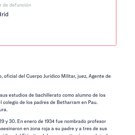
r de defunción
rid
 oficial del Cuerpo Jurídico Militar, juez, Agente de
 sus estudios de bachillerato como alumno de los
el colegio de los padres de Betharram en Pau.
ura.
 29 y 30. En enero de 1934 fue nombrado profesor
sesinaron en zona roja a su padre y a tres de sus