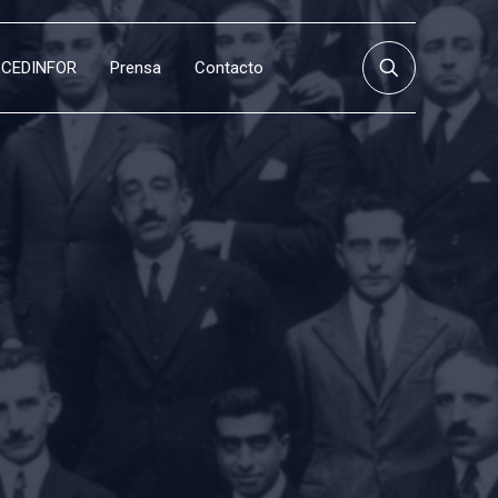
CEDINFOR
Prensa
Contacto