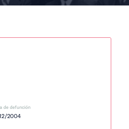
a de defunción
12/2004