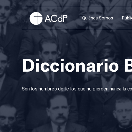
Quiénes Somos
Publ
Diccionario 
Son los hombres de fe los que no pierden nunca la con