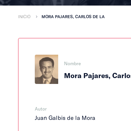
INICIO
MORA PAJARES, CARLOS DE LA
Nombre
Mora Pajares, Carlo
Autor
Juan Galbis de la Mora