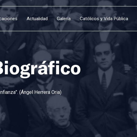
icaciones
Actualidad
Galería
Católicos y Vida Pública
Biográfico
fianza”. (Ángel Herrera Oria)