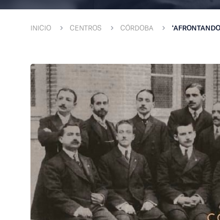
INICIO
CENTROS
CÓRDOBA
‘AFRONTANDO 