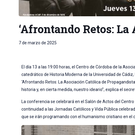
‘Afrontando Retos: La 
7 de marzo de 2025
El día 13 a las 19:00 horas, el Centro de Córdoba de la Asoc
catedrático de Historia Moderna de la Universidad de Cádiz,
‘Afrontando Retos: La Asociación Católica de Propagandistas
historia y, en cierta medida, nuestro ideario”, explica el se
La conferencia se celebrará en el Salón de Actos del Centr
continuidad a las Jornadas Católicos y Vida Pública celebra
que se irán programando con el humanismo cristiano en el ce