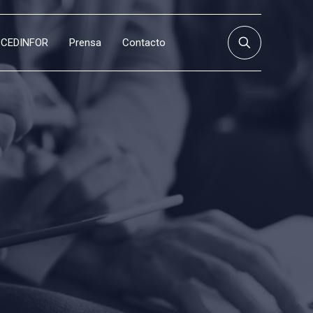
CEDINFOR
Prensa
Contacto