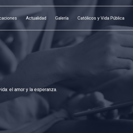
icaciones
Actualidad
Galería
Católicos y Vida Pública
da: el amor y la esperanza.