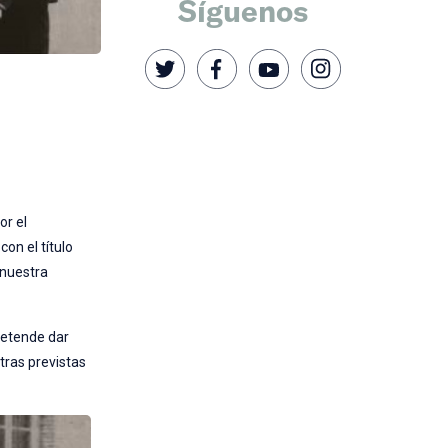
Síguenos
or el
on el título
 nuestra
pretende dar
tras previstas