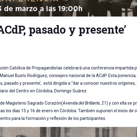
ACdP, pasado y presente’
iación Católica de Propagandistas celebrará una conferencia impartida p
 Manuel Busto Rodríguez, consejero nacional de la ACdP. Esta ponencia, c
, pasado y presente’, está dirigida a “dar a conocer nuestros orígenes,
cretario del Centro en Córdoba, Domingo Suárez.
o de Magisterio Sagrado Corazón(
Avenida del Brillante, 21
) y con ella se 
das los días 15 y 16 de enero en Córdoba. También suponen el inicio de o
ntro para la formación y reflexión de los participantes.