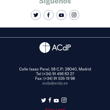
Síguenos
Calle Isaac Peral, 58 C.P.: 28040, Madrid
Tel (+34) 91 456 63 27
Fax: (+34) 91 535 19 98
acdp@acdp.es
Aviso Legal