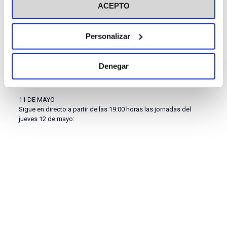
ACEPTO
Personalizar
Denegar
11 DE MAYO
Sigue en directo a partir de las 19:00 horas las jornadas del
jueves 12 de mayo: