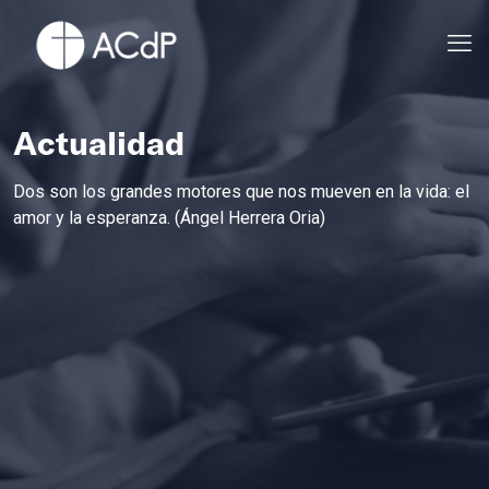
Actualidad
Dos son los grandes motores que nos mueven en la vida: el
amor y la esperanza. (Ángel Herrera Oria)