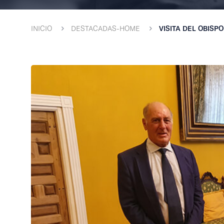
INICIO
DESTACADAS-HOME
VISITA DEL OBISP