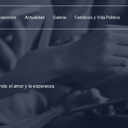
icaciones
Actualidad
Galería
Católicos y Vida Pública
da: el amor y la esperanza.