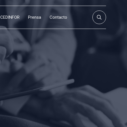
CEDINFOR
Prensa
Contacto