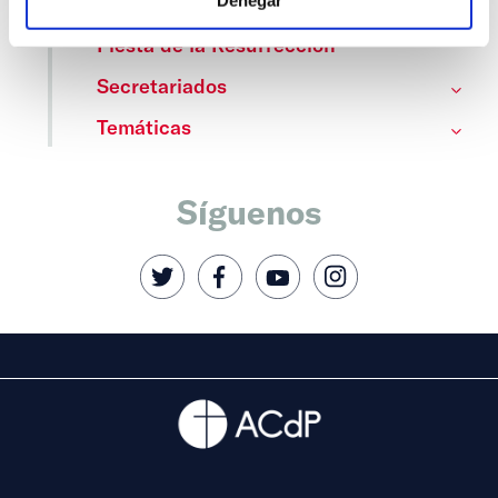
Denegar
Centros
Fiesta de la Resurrección
Secretariados
Temáticas
Síguenos