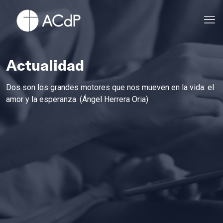
Actualidad
Dos son los grandes motores que nos mueven en la vida: el
amor y la esperanza. (Ángel Herrera Oria)