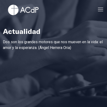
Actualidad
Dos son los grandes motores que nos mueven en la vida: el
amor y la esperanza. (Ángel Herrera Oria)