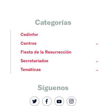
Categorías
Cedinfor
Centros
Fiesta de la Resurrección
Secretariados
Temáticas
Síguenos