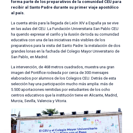
forma parte de los preparativos de la comunidad CEU para
recibir al Santo Padre durante su primer viaje apostólico
al país.
La cuenta atrás para la llegada de León XIV a España ya se vive
en las aulas del CEU. La Fundación Universitaria San Pablo CEU
ha querido expresar el cariño y la ilusión de toda su comunidad
educativa con una de las iniciativas más visibles de los
preparativos para la visita del Santo Padre: la instalación de dos
grandes lonas en la fachada del Colegio Mayor Universitario de
San Pablo, en Madrid.
La intervención, de 468 metros cuadrados, muestra una gran
imagen del Pontífice rodeada por cerca de 300 mensajes
elaborados por alumnos de los Colegios CEU. Detrás de esta
selección hay una participación mucho más amplia: más de
5.500 aportaciones remitidas por estudiantes de los ocho
centros educativos que la institución tiene en Alicante, Madrid,
Murcia, Sevilla, Valencia y Vitoria.