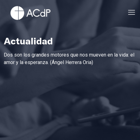
Actualidad
Dos son los grandes motores que nos mueven en la vida: el
amor y la esperanza. (Ángel Herrera Oria)