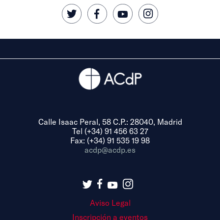
Calle Isaac Peral, 58 C.P.: 28040, Madrid
Tel (+34) 91 456 63 27
Fax: (+34) 91 535 19 98
acdp@acdp.es
Aviso Legal
Inscripción a eventos