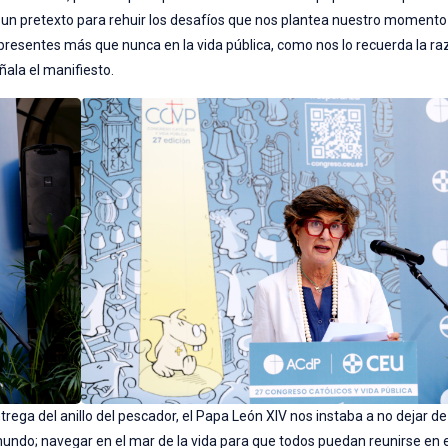
un pretexto para rehuir los desafíos que nos plantea nuestro momento h
presentes más que nunca en la vida pública, como nos lo recuerda la raz
ñala el manifiesto.
rega del anillo del pescador, el Papa León XIV nos instaba a no dejar de
mundo; navegar en el mar de la vida para que todos puedan reunirse en 