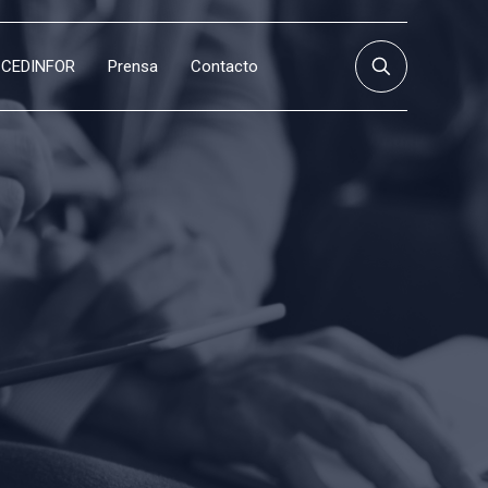
CEDINFOR
Prensa
Contacto