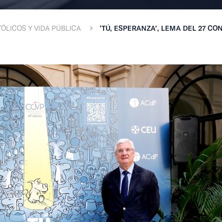
ÓLICOS Y VIDA PÚBLICA
‘TÚ, ESPERANZA’, LEMA DEL 27 CON