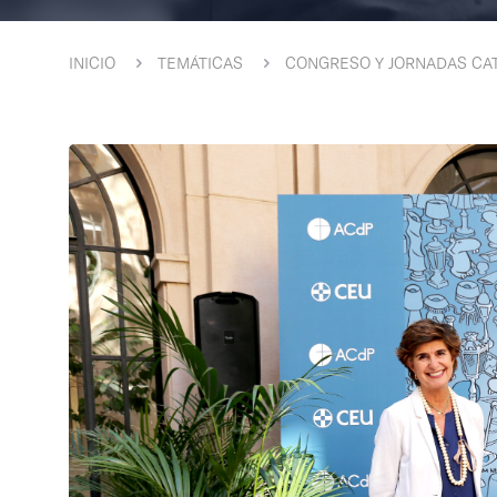
INICIO
TEMÁTICAS
CONGRESO Y JORNADAS CAT