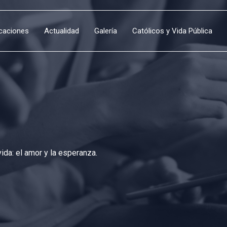
icaciones
Actualidad
Galería
Católicos y Vida Pública
da: el amor y la esperanza.