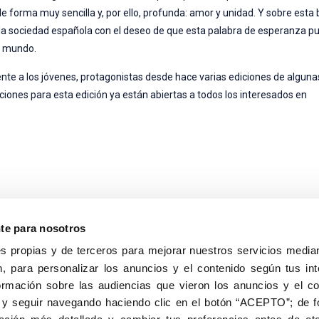
e forma muy sencilla y, por ello, profunda: amor y unidad. Y sobre esta
 la sociedad española con el deseo de que esta palabra de esperanza pu
el mundo.
te a los jóvenes, protagonistas desde hace varias ediciones de alguna
ciones para esta edición ya están abiertas a todos los interesados en
nte para nosotros
s propias y de terceros para mejorar nuestros servicios median
, para personalizar los anuncios y el contenido según tus int
8040, Madrid
ormación sobre las audiencias que vieron los anuncios y el c
Aviso Legal
Inscripc
 y seguir navegando haciendo clic en el botón “ACEPTO”; de fo