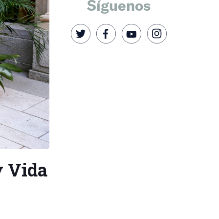
Síguenos
y Vida