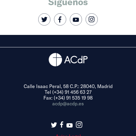
Síguenos
Calle Isaac Peral, 58 C.P.: 28040, Madrid
Tel (+34) 91 456 63 27
Fax: (+34) 91 535 19 98
acdp@acdp.es