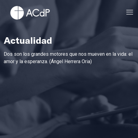
Actualidad
Dos son los grandes motores que nos mueven en la vida: el
amor y la esperanza. (Ángel Herrera Oria)