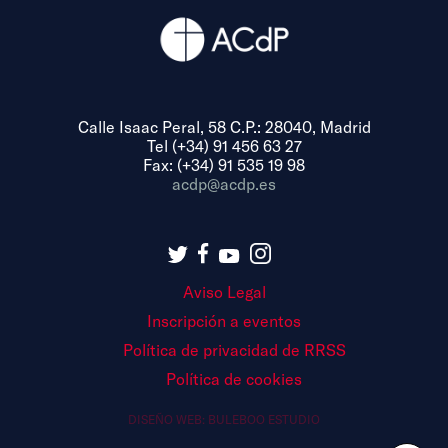
Calle Isaac Peral, 58 C.P.: 28040, Madrid
Tel (+34) 91 456 63 27
Fax: (+34) 91 535 19 98
acdp@acdp.es
Aviso Legal
Inscripción a eventos
Política de privacidad de RRSS
Política de cookies
DISEÑO WEB:
BULEBOO ESTUDIO