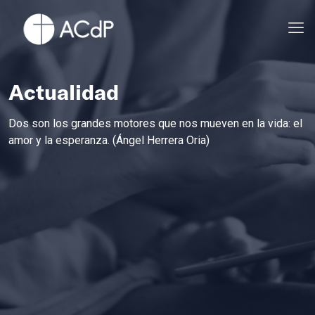
Actualidad
Dos son los grandes motores que nos mueven en la vida: el
amor y la esperanza. (Ángel Herrera Oria)