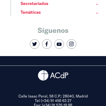
Secretariados
Temáticas
Síguenos
Calle Isaac Peral, 58 C.P.: 28040, Madrid
Tel (+34) 91 456 63 27
Fax: (+34) 91 535 19 98