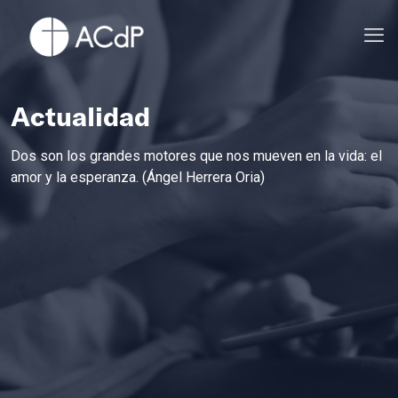
Actualidad
Dos son los grandes motores que nos mueven en la vida: el
amor y la esperanza. (Ángel Herrera Oria)