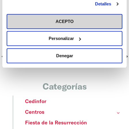
Detalles
en el botón "Personalizar". Para más información puedes
visitar nuestra
Política de Cookies
ACEPTO
Personalizar
Denegar
Anterior
Siguiente
Categorías
Cedinfor
Centros
Fiesta de la Resurrección