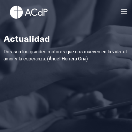
Actualidad
Dos son los grandes motores que nos mueven en la vida: el
amor y la esperanza. (Ángel Herrera Oria)