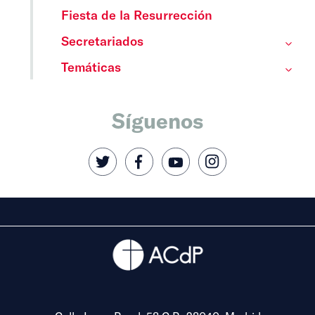
Fiesta de la Resurrección
Secretariados
Temáticas
Síguenos