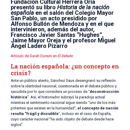
Fundación Cultural Herrera Oria
presentó su libro
Historia de la nación
española
en el salón del Colegio Mayor
San Pablo, un acto presidido por
Alfonso Bullón de Mendoza y en el que
intervinieron, además del autor,
Francisco Javier Santas “Hughes”,
Jaime Mayor Oreja y el profesor Miguel
Ángel Ladero Pizarro
Artículo de Sarah Durwin en
El Debate
La nación española: ¿un concepto en
crisis?
Ante un público atento, Sánchez Saus desengranó su reflexión
sobre la identidad nacional, cuestionada en el debate público y
sacudida por lo que considera un proceso de “
deconstrucción
histórica
“. Así, el historiador subrayó la paradoja actual
mientras el sentimiento nacional sigue siendo “uno de los más
potentes que existen en la humanidad”,
el concepto de nación
resulta “frágil y discutible
“, incluso en el caso de España,
cuyo carácter nacional “ha sido objeto de debate desde hace
siglos”.