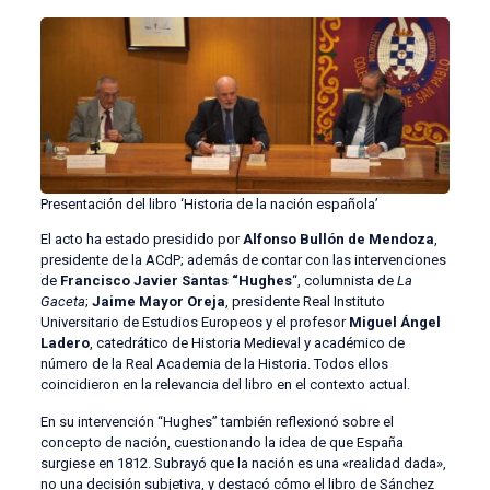
Presentación del libro ‘Historia de la nación española’
El acto ha estado presidido por
Alfonso Bullón de Mendoza
,
presidente de la ACdP; además de contar con las intervenciones
de
Francisco Javier Santas “Hughes
“, columnista de
La
Gaceta
;
Jaime Mayor Oreja
, presidente Real Instituto
Universitario de Estudios Europeos y el profesor
Miguel Ángel
Ladero
, catedrático de Historia Medieval y académico de
número de la Real Academia de la Historia. Todos ellos
coincidieron en la relevancia del libro en el contexto actual.
En su intervención “Hughes” también reflexionó sobre el
concepto de nación, cuestionando la idea de que España
surgiese en 1812. Subrayó que la nación es una «realidad dada»,
no una decisión subjetiva, y destacó cómo el libro de Sánchez