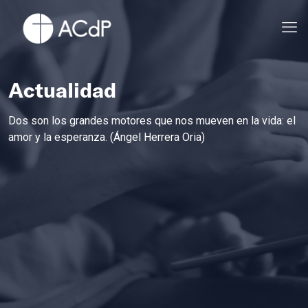
Actualidad
Dos son los grandes motores que nos mueven en la vida: el
amor y la esperanza. (Ángel Herrera Oria)