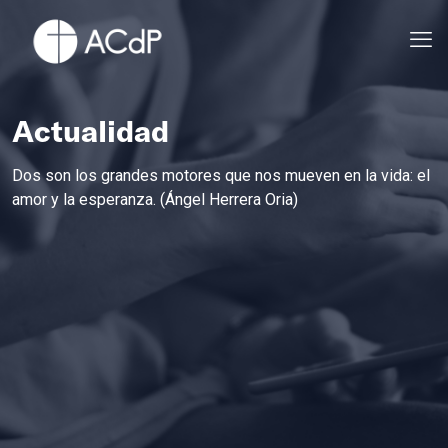
Actualidad
Dos son los grandes motores que nos mueven en la vida: el
amor y la esperanza. (Ángel Herrera Oria)