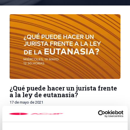
¿Qué puede hacer un jurista frente
a la ley de eutanasia?
17 de mayo de 2021
El próximo miércoles, 19 de mayo, finaliza el ciclo “Eutanasia
desde un punto de vista médico-jurídico”. En este cuarto y último
seminario, que será a las 12:30 horas, se abordará la cuestión