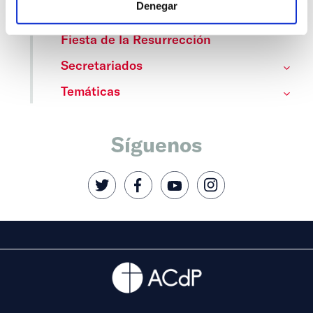
Denegar
Centros
Fiesta de la Resurrección
Secretariados
Temáticas
Síguenos