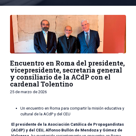
Encuentro en Roma del presidente,
vicepresidente, secretaria general
y consiliario de la ACdP con el
cardenal Tolentino
25 de marzo de 2026
Un encuentro en Roma para compartir la misión educativa y
cultural de la ACdP y del CEU
​El presidente de la Asociación Católica de Propagandistas
(ACdP)
y del CEU, Alfonso Bullón de Mendoza y Gómez de
Valugera,
ha mantenido recientemente un encuentro en Roma