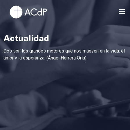
Actualidad
Dos son los grandes motores que nos mueven en la vida: el
amor y la esperanza. (Ángel Herrera Oria)