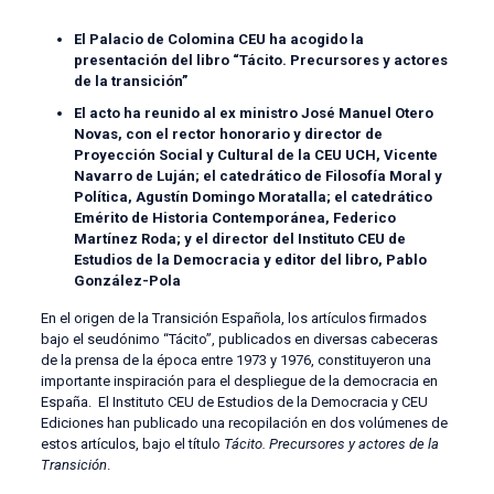
El Palacio de Colomina CEU ha acogido la
presentación del libro “Tácito. Precursores y actores
de la transición”
El acto ha reunido al ex ministro José Manuel Otero
Novas, con el rector honorario y director de
Proyección Social y Cultural de la CEU UCH, Vicente
Navarro de Luján; el catedrático de Filosofía Moral y
Política, Agustín Domingo Moratalla; el catedrático
Emérito de Historia Contemporánea, Federico
Martínez Roda; y el director del Instituto CEU de
Estudios de la Democracia y editor del libro, Pablo
González-Pola
En el origen de la Transición Española, los artículos firmados
bajo el seudónimo “Tácito”, publicados en diversas cabeceras
de la prensa de la época entre 1973 y 1976, constituyeron una
importante inspiración para el despliegue de la democracia en
España. El Instituto CEU de Estudios de la Democracia y CEU
Ediciones han publicado una recopilación en dos volúmenes de
estos artículos, bajo el título
Tácito. Precursores y actores de la
Transición
.