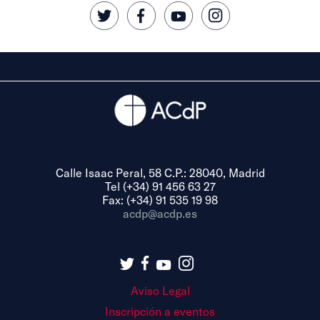
Calle Isaac Peral, 58 C.P.: 28040, Madrid
Tel (+34) 91 456 63 27
Fax: (+34) 91 535 19 98
acdp@acdp.es
Aviso Legal
Inscripción a eventos