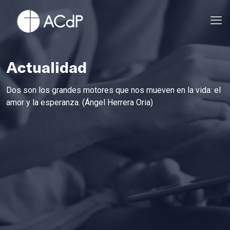
Actualidad
Dos son los grandes motores que nos mueven en la vida: el
amor y la esperanza. (Ángel Herrera Oria)