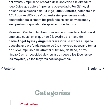
del evento «impulsar el rechazo de la sociedad a la dictadura
ideológica que quiere imponer la posverdad». Por último, el
obispo de la diócesis de Tui-Vigo,
Luis Quinteiro
, comparó a la
ACdP con «el ADN» de Vigo: «esta siempre fue una ciudad
emprendedora, siempre fue profunda en sus convicciones y
siempre tuvo capacidad de apostar por el futuro».
Monseñor Quinteiro también comparó el momento actual con el
ambiente social en el que nació la ACdP, de la mano del
padre
Ángel Ayala
y
Ángel Herrera Oria
. «Entonces España
buscaba una profunda regeneración, y hoy creo necesario tomar
de nuevo impulso para afrontar el futuro», destacó, e hizo
hincapié en la necesidad de «reunir de nuevo a los jóvenes con
los mayores, y a los mayores con los jóvenes».
Anterior
Siguiente
Categorías
Cedinfor