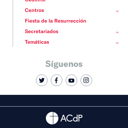
Centros
Fiesta de la Resurrección
Secretariados
Temáticas
Síguenos