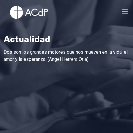
Actualidad
Dos son los grandes motores que nos mueven en la vida: el
amor y la esperanza. (Ángel Herrera Oria)