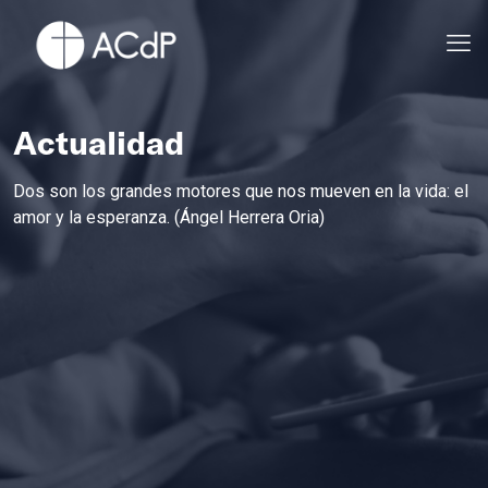
Actualidad
Dos son los grandes motores que nos mueven en la vida: el
amor y la esperanza. (Ángel Herrera Oria)