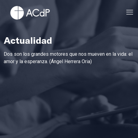
Actualidad
Dos son los grandes motores que nos mueven en la vida: el
amor y la esperanza. (Ángel Herrera Oria)