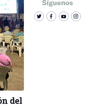
Síguenos
ón del