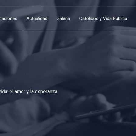
icaciones
Actualidad
Galería
Católicos y Vida Pública
da: el amor y la esperanza.