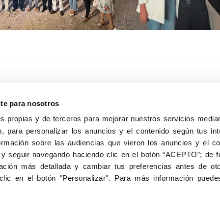
nte para nosotros
s propias y de terceros para mejorar nuestros servicios median
, para personalizar los anuncios y el contenido según tus int
8040, Madrid
ormación sobre las audiencias que vieron los anuncios y el c
Aviso Legal
Inscripc
 y seguir navegando haciendo clic en el botón “ACEPTO”; de fo
ción más detallada y cambiar tus preferencias antes de oto
clic en el botón "Personalizar". Para más información puedes