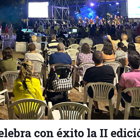
lebra con éxito la II edici