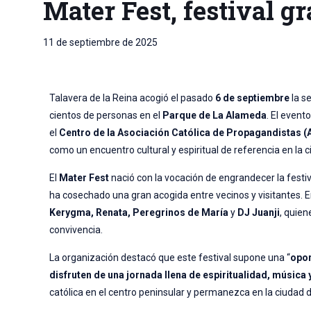
Mater Fest, festival gr
11 de septiembre de 2025
Talavera de la Reina acogió el pasado
6 de septiembre
la s
cientos de personas en el
Parque de La Alameda
. El even
el
Centro de la Asociación Católica de Propagandistas (
como un encuentro cultural y espiritual de referencia en la c
El
Mater Fest
nació con la vocación de engrandecer la festi
ha cosechado una gran acogida entre vecinos y visitantes. E
Kerygma, Renata, Peregrinos de María
y
DJ Juanji
, quien
convivencia.
La organización destacó que este festival supone una “
opor
disfruten de una jornada llena de espiritualidad, música 
católica en el centro peninsular y permanezca en la ciudad d