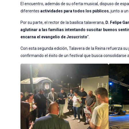
El encuentro, además de su oferta musical, dispuso de es
diferentes
actividades para todos los públicos
, junto a u
Por su parte, el rector de la basílica talaverana,
D. Felipe Ga
aglutinar a las familias intentando suscitar buenos senti
encarna el evangelio de Jesucristo
”.
Con esta segunda edición, Talavera de la Reina refuerza su 
confirmando el éxito de un festival que busca consolidarse 