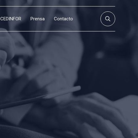
CEDINFOR
Prensa
Contacto