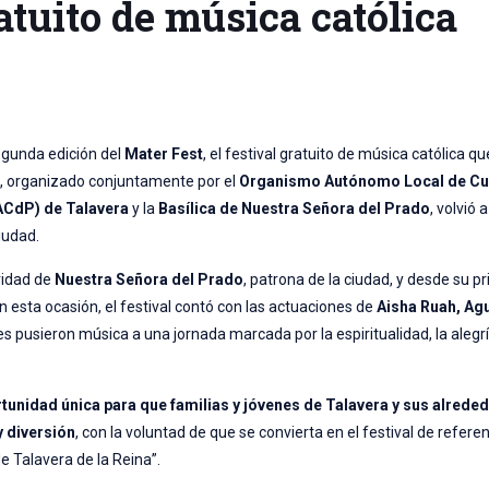
atuito de música católica
egunda edición del
Mater Fest
, el festival gratuito de música católica qu
to, organizado conjuntamente por el
Organismo Autónomo Local de Cu
ACdP) de Talavera
y la
Basílica de Nuestra Señora del Prado
, volvió 
iudad.
vidad de
Nuestra Señora del Prado
, patrona de la ciudad, y desde su p
n esta ocasión, el festival contó con las actuaciones de
Aisha Ruah, Agu
es pusieron música a una jornada marcada por la espiritualidad, la alegrí
tunidad única para que familias y jóvenes de Talavera y sus alrede
y diversión
, con la voluntad de que se convierta en el festival de refer
e Talavera de la Reina”.