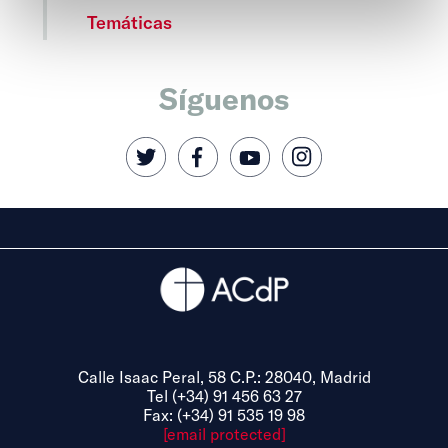
Temáticas
Síguenos
Calle Isaac Peral, 58 C.P.: 28040, Madrid
Tel (+34) 91 456 63 27
Fax: (+34) 91 535 19 98
[email protected]