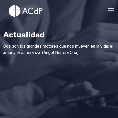
Actualidad
Dos son los grandes motores que nos mueven en la vida: el
amor y la esperanza. (Ángel Herrera Oria)