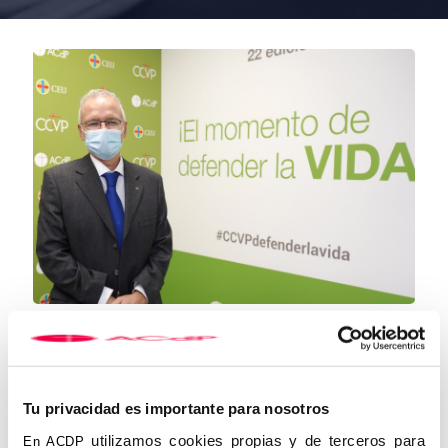
Manuel Martínez-Sellés: “los
médicos estamos
mayoritariamente en contra de la
eutanasia”
Tu privacidad es importante para nosotros
16 de noviembre de 2020
utilizamos cookies propias y de terceros para
En ACDP