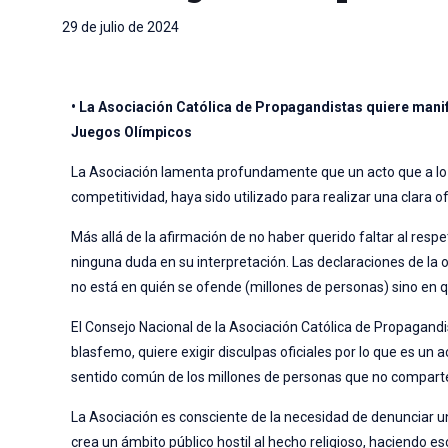
29 de julio de 2024
• La Asociación Católica de Propagandistas quiere manif
Juegos Olímpicos
La Asociación lamenta profundamente que un acto que a lo 
competitividad, haya sido utilizado para realizar una clara o
Más allá de la afirmación de no haber querido faltar al respe
ninguna duda en su interpretación. Las declaraciones de la 
no está en quién se ofende (millones de personas) sino en q
El Consejo Nacional de la Asociación Católica de Propagandi
blasfemo, quiere exigir disculpas oficiales por lo que es un 
sentido común de los millones de personas que no comparten
La Asociación es consciente de la necesidad de denunciar un
crea un ámbito público hostil al hecho religioso, haciendo e