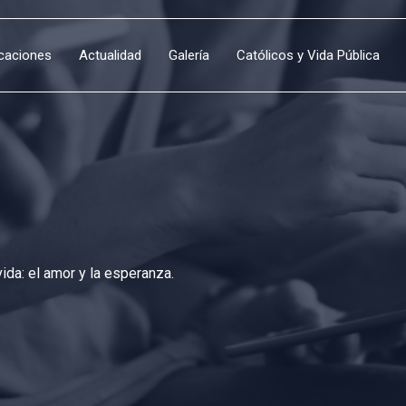
icaciones
Actualidad
Galería
Católicos y Vida Pública
da: el amor y la esperanza.