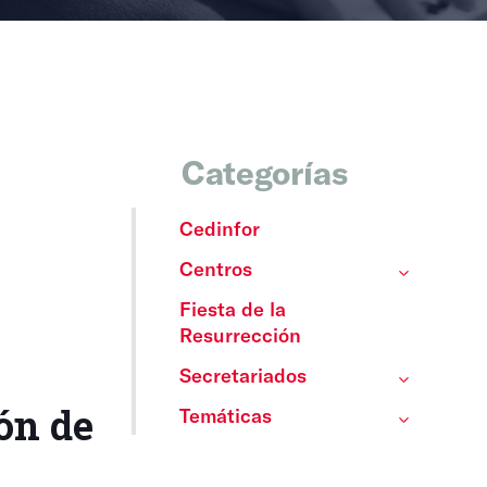
Categorías
Cedinfor
Centros
Fiesta de la
Resurrección
Secretariados
ón de
Temáticas