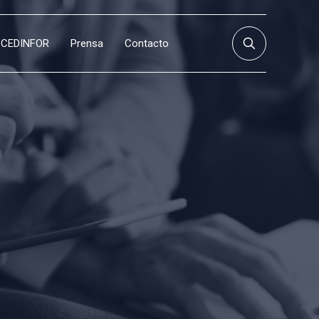
CEDINFOR
Prensa
Contacto