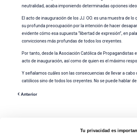
neutralidad, acaba imponiendo determinadas opciones ideo
El acto de inauguración de los JJ. OO. es una muestra de lo
su profunda preocupación por la intención de hacer desaparec
evidente cómo esa supuesta “libertad de expresión”, en palab
convicciones más profundas de todos los creyentes.
Por tanto, desde la Asociación Católica de Propagandistas 
acto de inauguración, así como de quien es el máximo resp
Y señalamos cuáles son las consecuencias de llevar a cabo u
católicos sino de todos los creyentes. No se puede hablar d
Anterior
Tu privacidad es importa