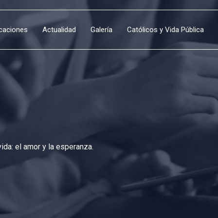
icaciones
Actualidad
Galería
Católicos y Vida Pública
da: el amor y la esperanza.