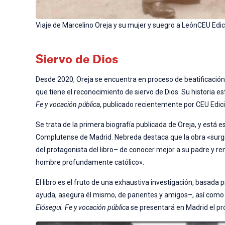
Viaje de Marcelino Oreja y su mujer y suegro a LeónCEU Edi
Siervo de Dios
Desde 2020, Oreja se encuentra en proceso de beatificación p
que tiene el reconocimiento de siervo de Dios. Su historia es
Fe y vocación pública
, publicado recientemente por CEU Edic
Se trata de la primera biografía publicada de Oreja, y está es
Complutense de Madrid. Nebreda destaca que la obra «surgió
del protagonista del libro– de conocer mejor a su padre y r
hombre profundamente católico».
El libro es el fruto de una exhaustiva investigación, basada
ayuda, asegura él mismo, de parientes y amigos–, así como 
Elósegui. Fe y vocación pública
se presentará en Madrid el pr