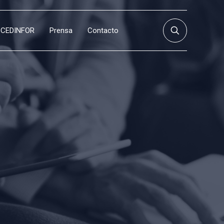
CEDINFOR
Prensa
Contacto