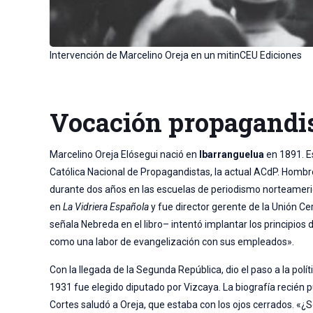
Intervención de Marcelino Oreja en un mitinCEU Ediciones
Vocación propagandist
Marcelino Oreja Elósegui nació en
Ibarranguelua
en 1891. E
Católica Nacional de Propagandistas, la actual ACdP. Hombr
durante dos años en las escuelas de periodismo norteameri
en
La Vidriera Española
y fue director gerente de la Unión C
señala Nebreda en el libro– intentó implantar los principios 
como una labor de evangelización con sus empleados».
Con la llegada de la Segunda República, dio el paso a la polí
1931 fue elegido diputado por Vizcaya. La biografía recién
Cortes saludó a Oreja, que estaba con los ojos cerrados. «¿S