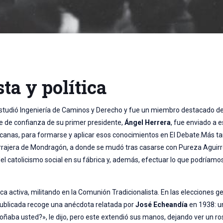
a y política
studió Ingeniería de Caminos y Derecho y fue un miembro destacado de
e de confianza de su primer presidente,
Ángel Herrera
, fue enviado a e
canas, para formarse y aplicar esos conocimientos en El Debate.Más ta
errajera de Mondragón, a donde se mudó tras casarse con Pureza Aguirr
del catolicismo social en su fábrica y, además, efectuar lo que podríamos
tica activa, militando en la Comunión Tradicionalista. En las elecciones 
 publicada recoge una anécdota relatada por
José Echeandía
en 1938: un
oñaba usted?», le dijo, pero este extendió sus manos, dejando ver un ro