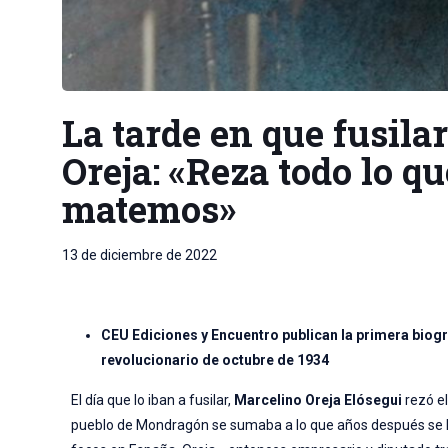
La tarde en que fusila
Oreja: «Reza todo lo qu
matemos»
13 de diciembre de 2022
CEU Ediciones y Encuentro publican la primera biogr
revolucionario de octubre de 1934
El día que lo iban a fusilar,
Marcelino Oreja Elósegui
rezó el
pueblo de Mondragón se sumaba a lo que años después se 