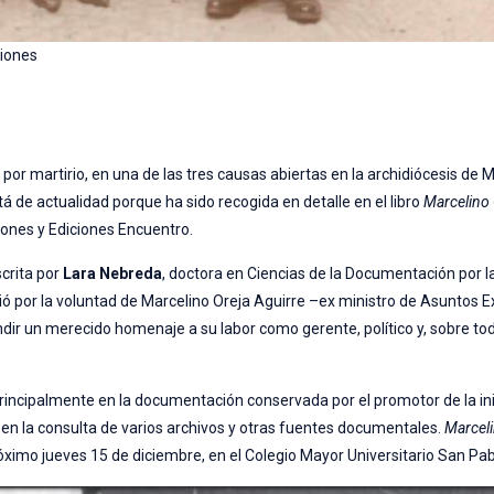
ciones
or martirio, en una de las tres causas abiertas en la archidiócesis de Ma
tá de actualidad porque ha sido recogida en detalle en el libro
Marcelino 
iones y Ediciones Encuentro.
crita por
Lara Nebreda
, doctora en Ciencias de la Documentación por l
 por la voluntad de Marcelino Oreja Aguirre –ex ministro de Asuntos Ext
endir un merecido homenaje a su labor como gerente, político y, sobre t
 principalmente en la documentación conservada por el promotor de la in
en la consulta de varios archivos y otras fuentes documentales.
Marceli
óximo jueves 15 de diciembre, en el Colegio Mayor Universitario San Pab