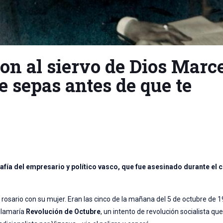
ron al siervo de Dios Marc
e sepas antes de que te
afía del empresario y político vasco, que fue asesinado durante el 
 rosario con su mujer. Eran las cinco de la mañana del 5 de octubre de 19
llamaría
Revolución de Octubre
, un intento de revolución socialista qu