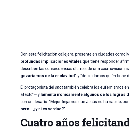
Con esta felicitación callejera, presente en ciudades como M
profundas implicaciones vitales
que tiene responder afir
describen las consecuencias últimas de una cosmovisión mat
gozaríamos de la esclavitud”
y “decidiríamos quién tiene d
El protagonista del
spot
también celebra los eufemismos en torn
afecto”— y
lamenta irónicamente algunos de los logros d
con un desafío: “Mejor finjamos que Jesús no ha nacido; por
pero… ¿y si es verdad?”.
Cuatro años felicitan