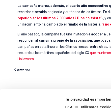
La campaña marca, además, el cuarto año consecutivo que
recordar el sentido originario y auténtico de las fiestas. En
repetido en los últimos 2.000 años? Dios no existe”
-, y 
un nacimiento ha cambiado el rumbo de la historia.
Y no 
El año pasado, la campaña fue una invitación
a acoger a J
responden
al carisma propio de la asociación, que busca 
campañas en esta línea en los últimos meses: entre otras, l
recuerdo a los mártires españoles del siglo XX
que murieron
Halloween
.
Anterior
Tu privacidad es importa
utilizamos cookie
En ACDP