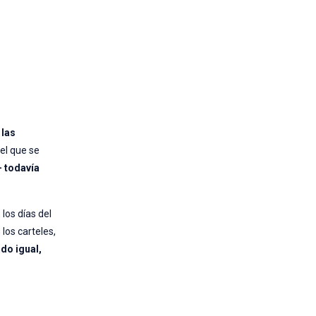
 las
el que se
— todavía
 los días del
 los carteles,
ndo igual,