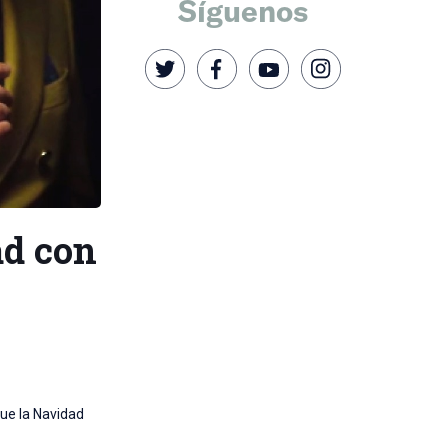
Síguenos
ad con
que la Navidad