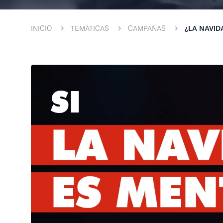
INICIO
TEMÁTICAS
CAMPAÑAS
¿LA NAVID