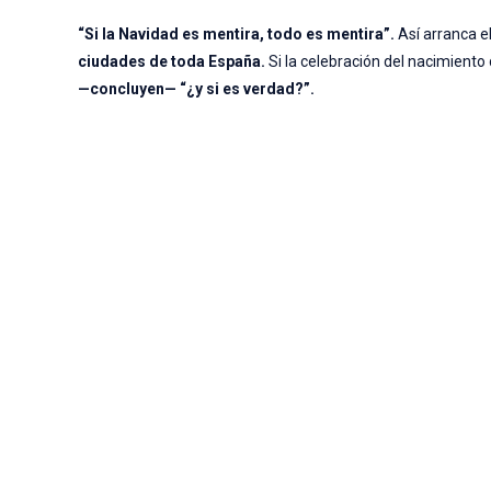
“Si la Navidad es mentira, todo es mentira”.
Así arranca 
ciudades de toda España.
Si la celebración del nacimiento 
—concluyen— “¿y si es verdad?”.