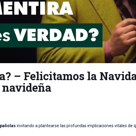
a? – Felicitamos la Navid
a navideña
spañolas
invitando a plantearse las profundas implicaciones vitales de 