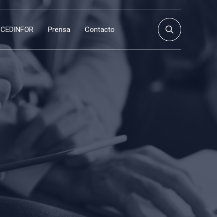
CEDINFOR
Prensa
Contacto