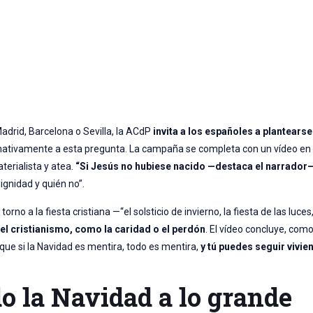
adrid, Barcelona o Sevilla, la ACdP
invita a los españoles a plantearse
mativamente a esta pregunta. La campaña se completa con un vídeo en 
erialista y atea.
“Si Jesús no hubiese nacido —destaca el narrador
ignidad y quién no”.
o a la fiesta cristiana —“el solsticio de invierno, la fiesta de las luces,
el cristianismo, como la caridad o el perdón
. El vídeo concluye, como
que si la Navidad es mentira, todo es mentira,
y tú puedes seguir vivie
do la Navidad a lo grande