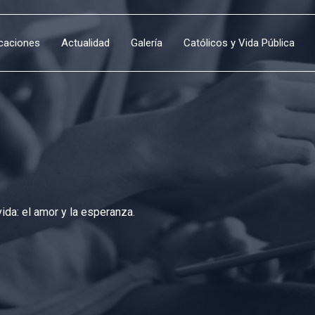
icaciones
Actualidad
Galería
Católicos y Vida Pública
da: el amor y la esperanza.