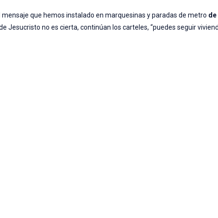
el mensaje que hemos instalado en marquesinas y paradas de metro
de
de Jesucristo no es cierta, continúan los carteles, “puedes seguir viviend