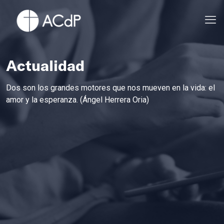
Actualidad
Dos son los grandes motores que nos mueven en la vida: el
amor y la esperanza. (Ángel Herrera Oria)