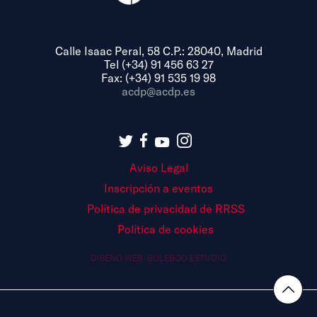
Calle Isaac Peral, 58 C.P.: 28040, Madrid
Tel (+34) 91 456 63 27
Fax: (+34) 91 535 19 98
acdp@acdp.es
Aviso Legal
Inscripción a eventos
Política de privacidad de RRSS
Política de cookies
DISEÑO WEB:
BULEBOO ESTUDIO