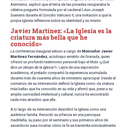
Asimismo, explicó que el lema de las jornadas recuperaba la
célebre pregunta formulada por el cardenal Léon-Joseph
Suenens durante el Concilio Vaticano II, una invitación a que la
propia Iglesia reflexione sobre su identidad y su misión.
Javier Martínez: «La Iglesia es la
criatura más bella que he
conocido»
La conferencia inaugural estuvo a cargo de
Monseñor Javier
Martínez Fernández
, arzobispo emérito de Granada, quien
ofreció un profundo testimonio personal bajo el título
«¿Qué
dice un obispo de la Iglesia?»
. Lejos de una exposición
académica, el prelado compartió la experiencia acumulada
durante más de cuarenta años de ministerio episcopal. Desde el
comienzo de su intervención definió la Iglesia como «la criatura
más bella» que ha conocido en su vida y afirmó que, pese a su
amplia curiosidad intelectual y cultural, nunca ha encontrado
nada más atractivo que ella.
A lo largo de su intervención describió la Iglesia como una
auténtica familia. Recordó su infancia en una parroquia
madrileña, su paso por el seminario y sus primeros años de
sacerdocio para mostrar cómo la fe se transmite principalmente