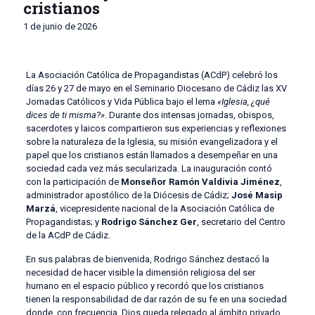
cristianos
1 de junio de 2026
La Asociación Católica de Propagandistas (ACdP) celebró los
días 26 y 27 de mayo en el Seminario Diocesano de Cádiz las XV
Jornadas Católicos y Vida Pública bajo el lema
«Iglesia, ¿qué
dices de ti misma?»
. Durante dos intensas jornadas, obispos,
sacerdotes y laicos compartieron sus experiencias y reflexiones
sobre la naturaleza de la Iglesia, su misión evangelizadora y el
papel que los cristianos están llamados a desempeñar en una
sociedad cada vez más secularizada. La inauguración contó
con la participación de
Monseñor Ramón Valdivia Jiménez
,
administrador apostólico de la Diócesis de Cádiz;
José Masip
Marzá
, vicepresidente nacional de la Asociación Católica de
Propagandistas; y
Rodrigo Sánchez Ger
, secretario del Centro
de la ACdP de Cádiz.
En sus palabras de bienvenida, Rodrigo Sánchez destacó la
necesidad de hacer visible la dimensión religiosa del ser
humano en el espacio público y recordó que los cristianos
tienen la responsabilidad de dar razón de su fe en una sociedad
donde, con frecuencia, Dios queda relegado al ámbito privado.